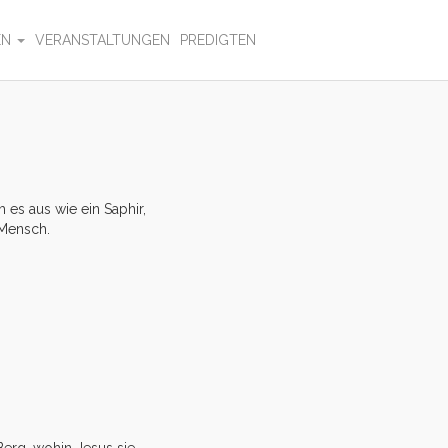
EN
VERANSTALTUNGEN
PREDIGTEN
 es aus wie ein Saphir,
 Mensch.