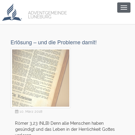
Togg
navig
Erlösung – und die Probleme damit!
10. März 2018
Römer 3,23 (NLB) Denn alle Menschen haben
gesündigt und das Leben in der Herrlichkeit Gottes