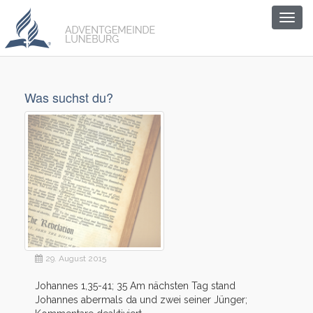
Togg
navig
Was suchst du?
29. August 2015
Johannes 1,35-41; 35 Am nächsten Tag stand
Johannes abermals da und zwei seiner Jünger;