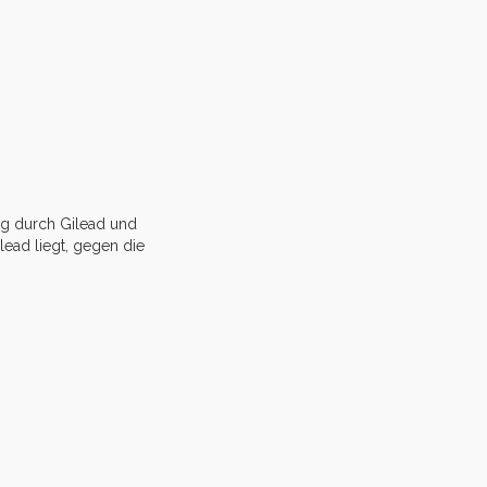
og durch Gilead und
lead liegt, gegen die