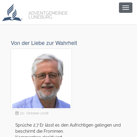
Togg
navig
Von der Liebe zur Wahrheit
20. Oktober 2018
Sprüche 2,7 Er lässt es den Aufrichtigen gelingen und
beschirmt die Frommen.