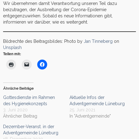
Wir übernehmen damit Verantwortung unseren Teil dazu
beizutragen, der Ausbreitung der Corona-Epidemie
entgegenzuwirken. Sobald es neue Informationen gibt,
informieren wir darüber, wie es weitergeht.
Bildrechte des Beitragsbildes: Photo by
Jan Tinneberg
on
Unsplash
Teilen mit:
Ähnliche Beiträge
Gottesdienste im Rahmen
Aktuelle Infos der
des Hygienekonzepts
Adventgemeinde Lüneburg
3. Juni 2020
25. Juni 2021
Ähnlicher Beitrag
In "Adventgemeinde"
Dezember-Veranst. in der
Adventgemeinde Lüneburg