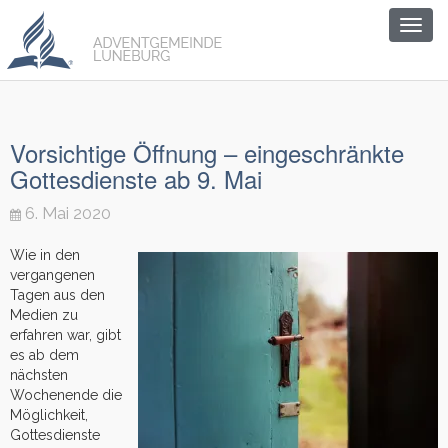
Togg
navig
Vorsichtige Öffnung – eingeschränkte
Gottesdienste ab 9. Mai
6. Mai 2020
Wie in den
vergangenen
Tagen aus den
Medien zu
erfahren war, gibt
es ab dem
nächsten
Wochenende die
Möglichkeit,
Gottesdienste