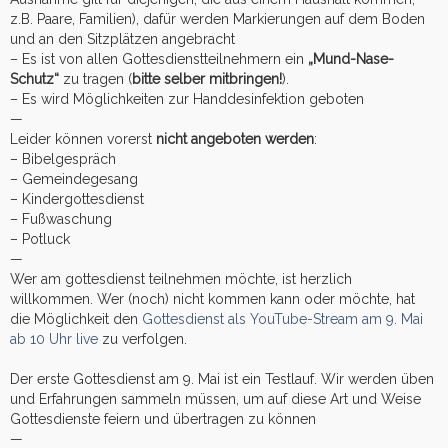
z.B. Paare, Familien), dafür werden Markierungen auf dem Boden
und an den Sitzplätzen angebracht
– Es ist von allen Gottesdienstteilnehmern ein
„Mund-Nase-
Schutz“
zu tragen (
bitte selber mitbringen!
).
– Es wird Möglichkeiten zur Handdesinfektion geboten
—
Leider können vorerst
nicht angeboten werden
:
– Bibelgespräch
– Gemeindegesang
– Kindergottesdienst
– Fußwaschung
– Potluck
—
Wer am gottesdienst teilnehmen möchte, ist herzlich
willkommen. Wer (noch) nicht kommen kann oder möchte, hat
die Möglichkeit den
Gottesdienst als YouTube-Stream am 9. Mai
ab 10 Uhr live
zu verfolgen.
Der erste Gottesdienst am 9. Mai ist ein Testlauf. Wir werden üben
und Erfahrungen sammeln müssen, um auf diese Art und Weise
Gottesdienste feiern und übertragen zu können
—