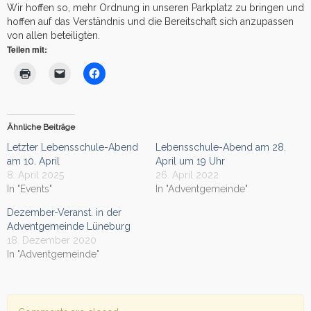
Wir hoffen so, mehr Ordnung in unseren Parkplatz zu bringen und
hoffen auf das Verständnis und die Bereitschaft sich anzupassen
von allen beteiligten.
Teilen mit:
Ähnliche Beiträge
Letzter Lebensschule-Abend
Lebensschule-Abend am 28.
am 10. April
April um 19 Uhr
8. April 2025
26. April 2022
In "Events"
In "Adventgemeinde"
Dezember-Veranst. in der
Adventgemeinde Lüneburg
18. Dezember 2020
In "Adventgemeinde"