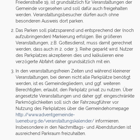
Friedenstraße 19, ist grundsätzlich für Veranstaltungen der
Gemeinde vorgesehen und soll dafür auch freigehalten
werden. Veranstaltungsbesucher dürfen auch ohne
besonderen Ausweis dort parken.
Das Parken soll platzsparend und entsprechend der (noch
aufzubringenden) Markierung erfolgen. Bei größeren
Veranstaltungen, z.B. Gottesdienst, muss damit gerechnet
werden, dass auch in 2. oder 3. Reihe geparkt wird. Nutzer
des Parkplatzes akzeptieren dies und kalkulieren eine
verzögerte Abfahrt daher grundsätzlich mit ein.
In den veranstaltungsfreien Zeiten und während kleinerer
Veranstaltungen, bei denen nicht alle Parkplätze benötigt
werden, ist es Gemeindegliedern, und ggf. weiteren
Berechtigten, erlaubt, den Parkplatz privat zu nutzen. Über
angesetzte Veranstaltungen und daher ggf. eingeschränkte
Parkmöglichkeiten soll sich der Fahrzeugführer vor
Nutzung des Parkplatzes über die Gemeindehomepage
http://www.adventgemeinde-
lueneburg.de/veranstaltungskalender/
informieren.
Insbesondere in den Nachmittags- und Abendstunden ist
ausreichend Parkraum freizuhalten.