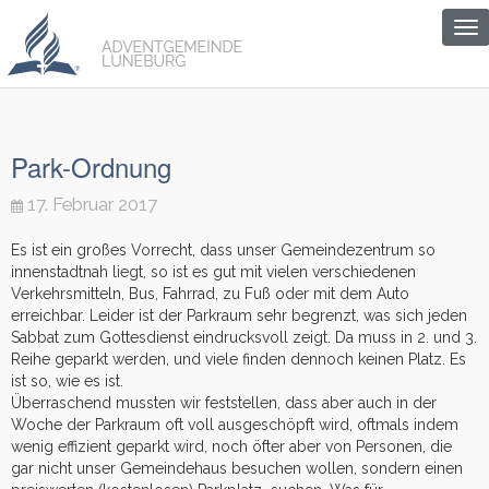
To
nav
Park-Ordnung
17. Februar 2017
Es ist ein großes Vorrecht, dass unser Gemeindezentrum so
innenstadtnah liegt, so ist es gut mit vielen verschiedenen
Verkehrsmitteln, Bus, Fahrrad, zu Fuß oder mit dem Auto
erreichbar. Leider ist der Parkraum sehr begrenzt, was sich jeden
Sabbat zum Gottesdienst eindrucksvoll zeigt. Da muss in 2. und 3.
Reihe geparkt werden, und viele finden dennoch keinen Platz. Es
ist so, wie es ist.
Überraschend mussten wir feststellen, dass aber auch in der
Woche der Parkraum oft voll ausgeschöpft wird, oftmals indem
wenig effizient geparkt wird, noch öfter aber von Personen, die
gar nicht unser Gemeindehaus besuchen wollen, sondern einen