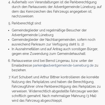
Außerhalb von Veranstaltungen ist die Parkberechtigung
durch den Parkausweis der Adventgemeinde Lüneburg, auf
dem das Kennzeichen des Fahrzeugs angegeben ist,
nachzuweisen.
Parkberechtigt sind:
Gemeindeglieder und regelmäßige Besucher der
Adventgemeinde Lüneburg
Gemeindeglieder der Nachbargemeinden, sofern noch
ausreichend Parkraum zur Verfügung steht (s. 2)
In Ausnahmefällen und auf Antrag auch sonstigen Bürger,
gegen eine Zuwendung zum Gemeindehaushalt.
Parkausweise sind bei Bernd Lingenau, bzw. unter der
Emailadresse
parken@adventgemeinde-lueneburg.de
zu
beziehen.
Kurt Schubert und Arthur Bittner kontrollieren die korrekte
Nutzung des Parkplatzes und haben die Berechtigung,
Fahrzeugführer ohne Parkberechtigung des Parkplatzes zu
verweisen. Widerrechtlich abgestellte Fahrzeuge werden
schriftlich gemahnt. Nach mehrmaliger Mahnung (3 Mal)
wird das Fahrzeug abgeschleppt.