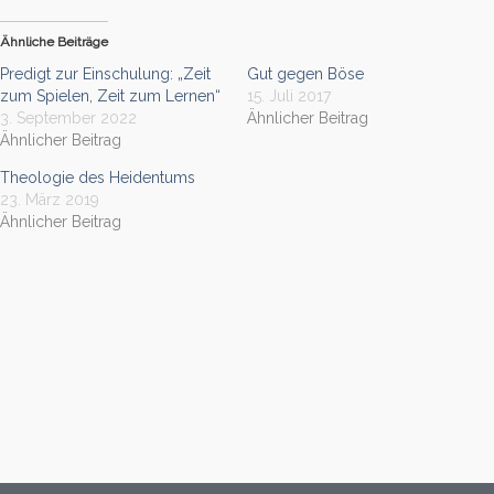
Ähnliche Beiträge
Predigt zur Einschulung: „Zeit
Gut gegen Böse
zum Spielen, Zeit zum Lernen“
15. Juli 2017
3. September 2022
Ähnlicher Beitrag
Ähnlicher Beitrag
Theologie des Heidentums
23. März 2019
Ähnlicher Beitrag