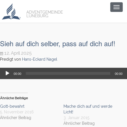
Togg
navig
Sieh auf dich selber, pass auf dich auf!
12. April 2025
Predigt von
Hans-Eckard Nagel
Audio-
00:00
00:00
Player
Ähnliche Beiträge
Gott-bewahrt
Mache dich auf und werde
5. November 2016
Licht!
Ähnlicher Beitrag
3. Januar 2015
Ähnlicher Beitrag