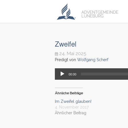
Zweifel
24. Mai 2025
Predigt von
Wolfgang Scherf
Audio-
00:00
Player
Ähnliche Beiträge
Im Zweifel glauben!
4. November 2017
Ähnlicher Beitrag