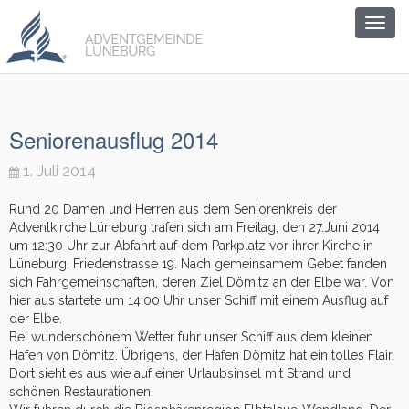
Togg
navig
Seniorenausflug 2014
1. Juli 2014
Rund 20 Damen und Herren aus dem Seniorenkreis der
Adventkirche Lüneburg trafen sich am Freitag, den 27.Juni 2014
um 12:30 Uhr zur Abfahrt auf dem Parkplatz vor ihrer Kirche in
Lüneburg, Friedenstrasse 19. Nach gemeinsamem Gebet fanden
sich Fahrgemeinschaften, deren Ziel Dömitz an der Elbe war. Von
hier aus startete um 14:00 Uhr unser Schiff mit einem Ausflug auf
der Elbe.
Bei wunderschönem Wetter fuhr unser Schiff aus dem kleinen
Hafen von Dömitz. Übrigens, der Hafen Dömitz hat ein tolles Flair.
Dort sieht es aus wie auf einer Urlaubsinsel mit Strand und
schönen Restaurationen.