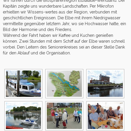
Wir fuhren durch die Biosphärenregion Elbtalaue-Wendland. Der
Kapitän zeigte uns wunderbare Landschaften. Per Mikrofon
erhielten wir Wissens-wertes aus der Region, verbunden mit
geschichtlichen Ereignissen. Die Elbe mit ihrem Niedrigwasser
vermittelte gegenüber letztem Jahr, wo sie Hochwasser hatte, ein
Bild der Harmonie und des Friedens.
Während der Fahrt haben wir Kaffee und Kuchen genießen
können. Zwei Stunden mit dem Schiff auf der Elbe waren schnell
vorbei. Den Leitern des Seniorenkreises sei an dieser Stelle Dank
für den Ablauf und die Organisation.