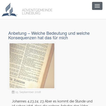
Togg
navig
Anbetung – Welche Bedeutung und welche
Konsequenzen hat das für mich
15. September 2018
Johannes 4,23.24; 23 Aber es kommt die Stunde und