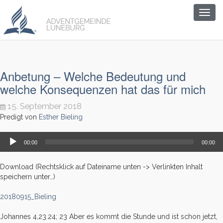
Togg
navig
Anbetung – Welche Bedeutung und
welche Konsequenzen hat das für mich
15. September 2018
Predigt von
Esther Bieling
Audio-
00:00
00:00
Player
Download (Rechtsklick auf Dateiname unten -> Verlinkten Inhalt
speichern unter…)
20180915_Bieling
Johannes 4,23.24; 23 Aber es kommt die Stunde und ist schon jetzt,