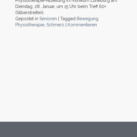
Physiotherapie-Abteilung im Klinikum Lüneburg am
Dienstag, 28. Januar, um 15 Uhr beim Treff 60+
(Silberstreifen).
Gepostet in
Senioren
|
Tagged
Bewegung
,
Physiotherapie
,
Schmerz
|
Kommentieren