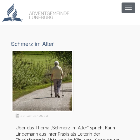
Togg
navig
Schmerz im Alter
22. Januar 2020
Über das Thema „Schmerz im Alter“ spricht Karin
Lindemann aus ihrer Praxis als Leiterin der