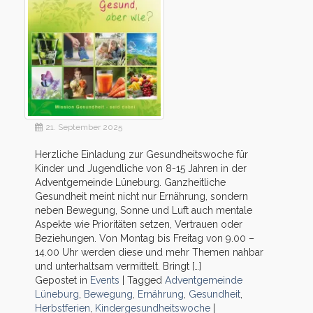
21. September 2025
Herzliche Einladung zur Gesundheitswoche für
Kinder und Jugendliche von 8-15 Jahren in der
Adventgemeinde Lüneburg. Ganzheitliche
Gesundheit meint nicht nur Ernährung, sondern
neben Bewegung, Sonne und Luft auch mentale
Aspekte wie Prioritäten setzen, Vertrauen oder
Beziehungen. Von Montag bis Freitag von 9.00 –
14.00 Uhr werden diese und mehr Themen nahbar
und unterhaltsam vermittelt. Bringt […]
Gepostet in
Events
|
Tagged
Adventgemeinde
Lüneburg
,
Bewegung
,
Ernährung
,
Gesundheit
,
Herbstferien
,
Kindergesundheitswoche
|