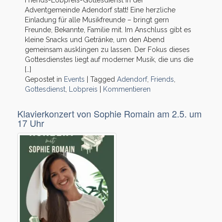
Friends-Lobpreis-Gottesdienst in der
Adventgemeinde Adendorf statt! Eine herzliche
Einladung für alle Musikfreunde – bringt gern
Freunde, Bekannte, Familie mit. Im Anschluss gibt es
kleine Snacks und Getränke, um den Abend
gemeinsam ausklingen zu lassen. Der Fokus dieses
Gottesdienstes liegt auf moderner Musik, die uns die
[…]
Gepostet in
Events
|
Tagged
Adendorf
,
Friends
,
Gottesdienst
,
Lobpreis
|
Kommentieren
Klavierkonzert von Sophie Romain am 2.5. um
17 Uhr