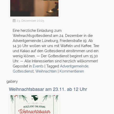
23. Dezember 2025
Eine herzliche Einladung zum
Weihnachtsgottesdienst am 24. Dezember in die
Adventgemeinde Lüneburg, Friedenstraße 19. Ab
14.30 Uhr wollen wir uns mit Waffeln und Kaffee, Tee
und Kakao auf den Gottesdienst einstimmen und ein
wenig klönen. — Der Gottesdienst beginnt um 15.30
Uhr. — Alle Interessierten sind herzlich willkommen!
Gepostet in
Events
|
Tagged
Adventgemeinde
,
Gottesdienst
,
Weihnachten
|
Kommentieren
gallery
Weihnachtsbasar am 23.11. ab 12 Uhr