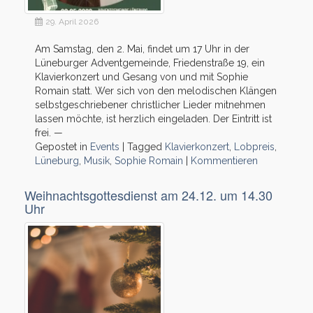
29. April 2026
Am Samstag, den 2. Mai, findet um 17 Uhr in der
Lüneburger Adventgemeinde, Friedenstraße 19, ein
Klavierkonzert und Gesang von und mit Sophie
Romain statt. Wer sich von den melodischen Klängen
selbstgeschriebener christlicher Lieder mitnehmen
lassen möchte, ist herzlich eingeladen. Der Eintritt ist
frei. —
Gepostet in
Events
|
Tagged
Klavierkonzert
,
Lobpreis
,
Lüneburg
,
Musik
,
Sophie Romain
|
Kommentieren
Weihnachtsgottesdienst am 24.12. um 14.30
Uhr