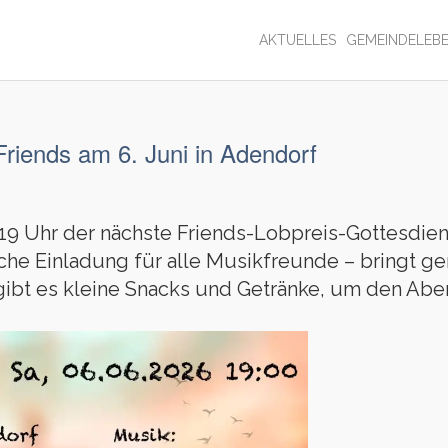
AKTUELLES
GEMEINDELEB
Friends am 6. Juni in Adendorf
 19 Uhr der nächste Friends-Lobpreis-Gottesdie
iche Einladung für alle Musikfreunde – bringt g
s gibt es kleine Snacks und Getränke, um den A