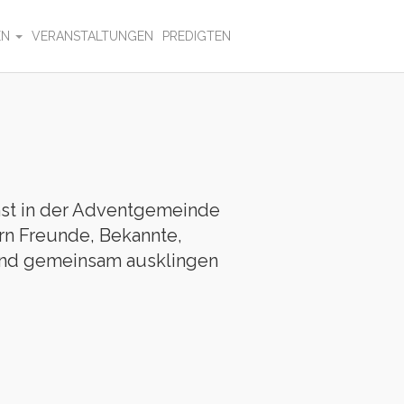
EN
VERANSTALTUNGEN
PREDIGTEN
nst in der Adventgemeinde
ern Freunde, Bekannte,
bend gemeinsam ausklingen