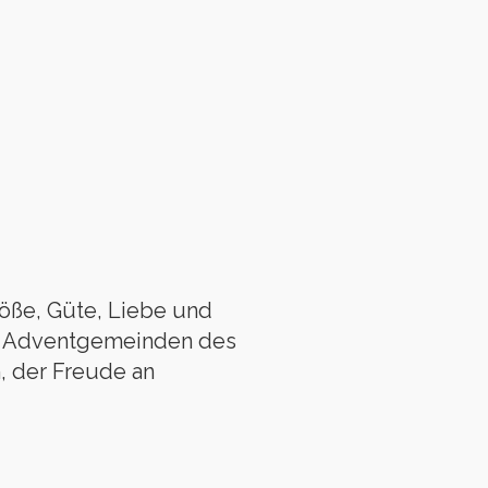
röße, Güte, Liebe und
en Adventgemeinden des
n, der Freude an