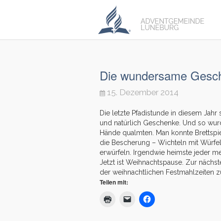
Die wundersame Gesc
15. Dezember 2014
Die letzte Pfadistunde in diesem Ja
und natürlich Geschenke. Und so wur
Hände qualmten. Man konnte Brettspie
die Bescherung – Wichteln mit Würfe
erwürfeln. Irgendwie heimste jeder m
Jetzt ist Weihnachtspause. Zur nächst
der weihnachtlichen Festmahlzeiten z
Teilen mit: