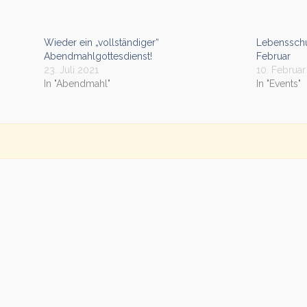
Wieder ein „vollständiger“
Lebensschu
Abendmahlgottesdienst!
Februar
23. Juli 2021
10. Februa
In "Abendmahl"
In "Events"