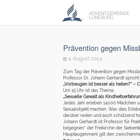
Prävention gegen Miss
4. August 2014
Zum Tag der Prävention gegen Missbr
Professor Dr. Johann Gerhardt sprich
„Vorbeugen ist besser als heilen?“ – C
Um 15 Uhr ist das Thema:
„Sexuelle Gewalt als Kindheitserfahru
Jedes Jahr erleben 14000 Mädchen un
Sexualobjekt machen. Was dies Erlebe
darüber reden und auch schützend ha
Johann Gerhardt ist Professor für Pra
begegnen“ der Freikirche der Siebenten
Hauptaugenmerk gilt den zwischenme