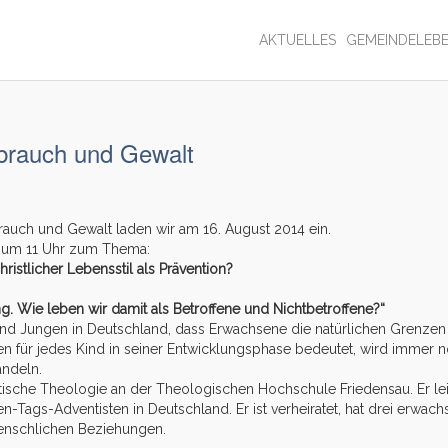
AKTUELLES
GEMEINDELEB
brauch und Gewalt
auch und Gewalt laden wir am 16. August 2014 ein.
t um 11 Uhr zum Thema:
hristlicher Lebensstil als Prävention?
ng. Wie leben wir damit als Betroffene und Nichtbetroffene?“
d Jungen in Deutschland, dass Erwachsene die natürlichen Grenzen
n für jedes Kind in seiner Entwicklungsphase bedeutet, wird immer 
ndeln.
ktische Theologie an der Theologischen Hochschule Friedensau. Er lei
-Tags-Adventisten in Deutschland. Er ist verheiratet, hat drei erwach
nschlichen Beziehungen.