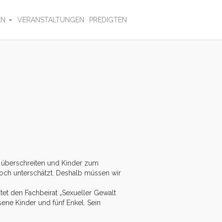
EN
VERANSTALTUNGEN
PREDIGTEN
 überschreiten und Kinder zum
noch unterschätzt. Deshalb müssen wir
tet den Fachbeirat „Sexueller Gewalt
sene Kinder und fünf Enkel. Sein