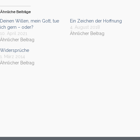
Ähnliche Beiträge
Deinen Willen, mein Gott, tue
Ein Zeichen der Hoffnung
ich gern – oder?
4. August 2018
10. April 2021
Ähnlicher Beitrag
Ähnlicher Beitrag
Widersprüche
1. März 2014
Ähnlicher Beitrag