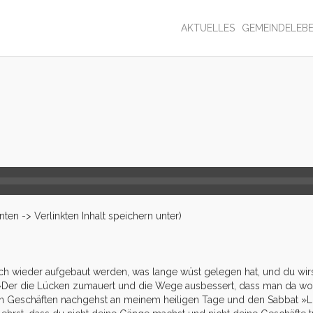
AKTUELLES
GEMEINDELEB
en -> Verlinkten Inhalt speichern unter)
ich wieder aufgebaut werden, was lange wüst gelegen hat, und du wirs
: »Der die Lücken zumauert und die Wege ausbessert, dass man da 
en Geschäften nachgehst an meinem heiligen Tage und den Sabbat »L