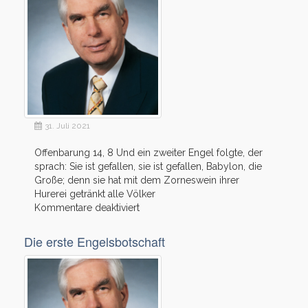
31. Juli 2021
Offenbarung 14, 8 Und ein zweiter Engel folgte, der
sprach: Sie ist gefallen, sie ist gefallen, Babylon, die
Große; denn sie hat mit dem Zorneswein ihrer
Hurerei getränkt alle Völker
für
Kommentare deaktiviert
Die
zweite
Die erste Engelsbotschaft
Engelsbotschaft