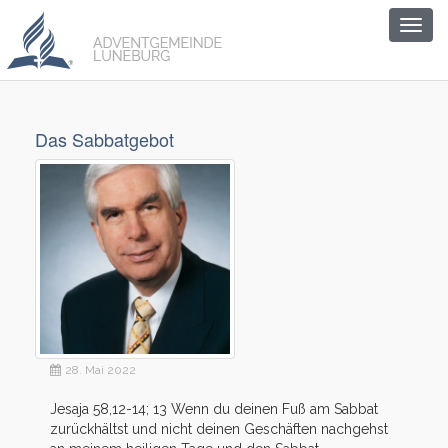
Togg
navig
Das Sabbatgebot
28. Mai 2022
Jesaja 58,12-14; 13 Wenn du deinen Fuß am Sabbat
zurückhältst und nicht deinen Geschäften nachgehst