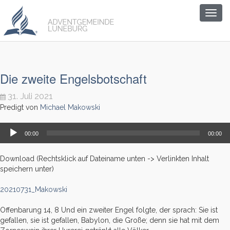
Togg
navig
Die zweite Engelsbotschaft
31. Juli 2021
Predigt von
Michael Makowski
Audio-
00:00
00:00
Player
Download (Rechtsklick auf Dateiname unten -> Verlinkten Inhalt
speichern unter)
20210731_Makowski
Offenbarung 14, 8 Und ein zweiter Engel folgte, der sprach: Sie ist
gefallen, sie ist gefallen, Babylon, die Große; denn sie hat mit dem