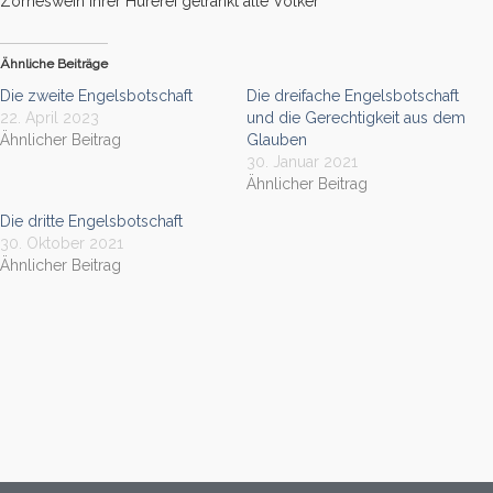
Zorneswein ihrer Hurerei getränkt alle Völker
Ähnliche Beiträge
Die zweite Engelsbotschaft
Die dreifache Engelsbotschaft
22. April 2023
und die Gerechtigkeit aus dem
Ähnlicher Beitrag
Glauben
30. Januar 2021
Ähnlicher Beitrag
Die dritte Engelsbotschaft
30. Oktober 2021
Ähnlicher Beitrag