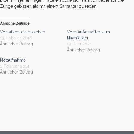
bitten?“ In jenen Tagen hätte ein Jude sich nämlich lieber auf die
Zunge gebissen als mit einem Samariter zu reden.
Ähnliche Beiträge
Von allem ein bisschen
Vom Außenseiter zum
13. Februar 2016
Nachfolger
Ähnlicher Beitrag
19. Juni 2021
Ähnlicher Beitrag
Notaufnahme
1. Februar 2014
Ähnlicher Beitrag