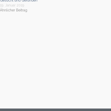
Gesucht und Gefunden
19. Januar 2019
Ähnlicher Beitrag