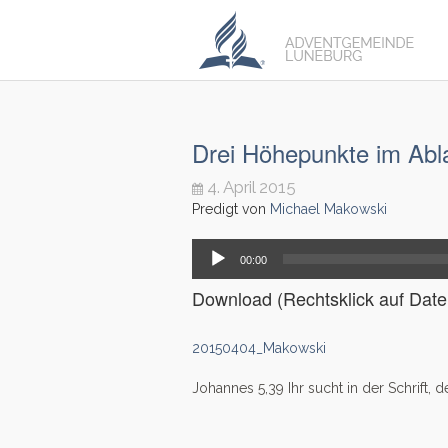
Drei Höhepunkte im Abla
4. April 2015
Predigt von
Michael Makowski
Audio-
00:00
Player
Download (Rechtsklick auf Datei
20150404_Makowski
Johannes 5,39 Ihr sucht in der Schrift, d