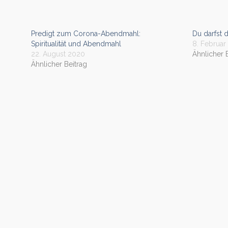
Predigt zum Corona-Abendmahl:
Du darfst d
Spiritualität und Abendmahl
8. Februar
22. August 2020
Ähnlicher 
Ähnlicher Beitrag