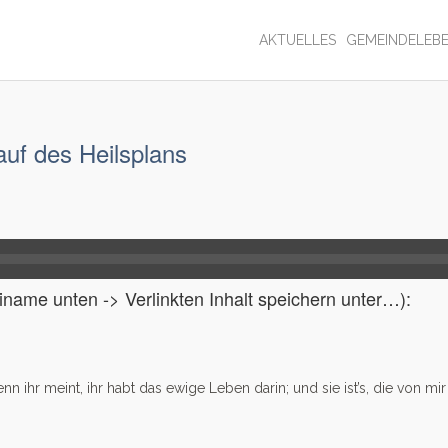
AKTUELLES
GEMEINDELEB
uf des Heilsplans
name unten -> Verlinkten Inhalt speichern unter…):
enn ihr meint, ihr habt das ewige Leben darin; und sie ist’s, die von mir