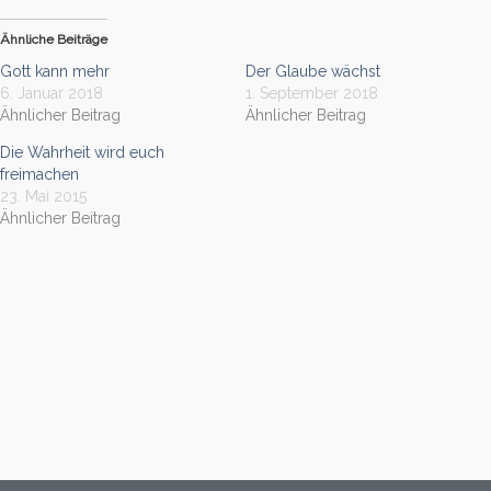
Ähnliche Beiträge
Gott kann mehr
Der Glaube wächst
6. Januar 2018
1. September 2018
Ähnlicher Beitrag
Ähnlicher Beitrag
Die Wahrheit wird euch
freimachen
23. Mai 2015
Ähnlicher Beitrag