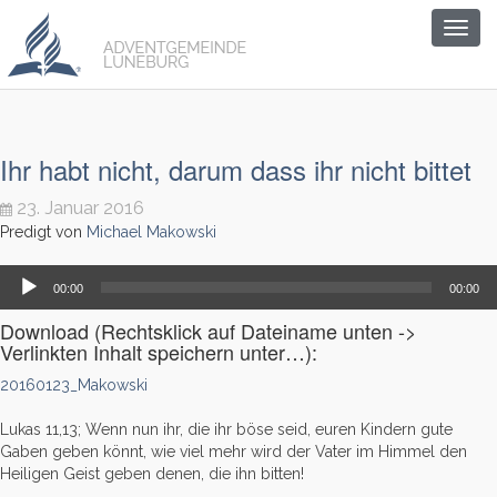
Togg
navig
Ihr habt nicht, darum dass ihr nicht bittet
23. Januar 2016
Predigt von
Michael Makowski
Audio-
00:00
00:00
Player
Download (Rechtsklick auf Dateiname unten ->
Verlinkten Inhalt speichern unter…):
20160123_Makowski
Lukas 11,13; Wenn nun ihr, die ihr böse seid, euren Kindern gute
Gaben geben könnt, wie viel mehr wird der Vater im Himmel den
Heiligen Geist geben denen, die ihn bitten!