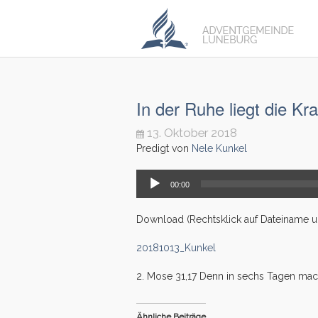
In der Ruhe liegt die Kra
13. Oktober 2018
Predigt von
Nele Kunkel
Audio-
00:00
Player
Download (Rechtsklick auf Dateiname unt
20181013_Kunkel
2. Mose 31,17 Denn in sechs Tagen mac
Ähnliche Beiträge