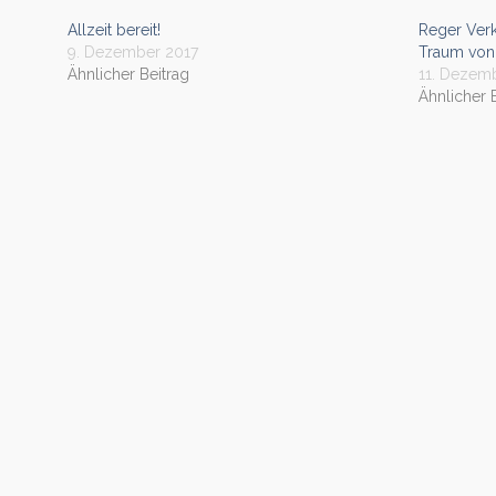
Allzeit bereit!
Reger Verk
9. Dezember 2017
Traum von 
Ähnlicher Beitrag
11. Dezem
Ähnlicher 