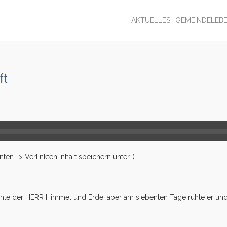
AKTUELLES
GEMEINDELEB
ft
en -> Verlinkten Inhalt speichern unter…)
hte der HERR Himmel und Erde, aber am siebenten Tage ruhte er und 