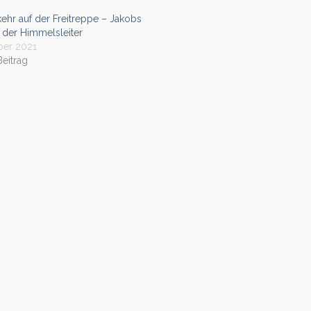
ehr auf der Freitreppe – Jakobs
der Himmelsleiter
ber 2021
Beitrag