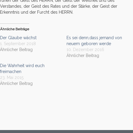
ruhen der Geist des HERRN, der Geist der Weisheit und des
Verstandes, der Geist des Rates und der Stärke, der Geist der
Erkenntnis und der Furcht des HERRN.
Ähnliche Beiträge
Der Glaube wächst
Es sei denn,dass jemand von
1. September 2018
neuem geboren werde
Ähnlicher Beitrag
10. Dezember 2016
Ähnlicher Beitrag
Die Wahrheit wird euch
freimachen
23. Mai 2015
Ähnlicher Beitrag