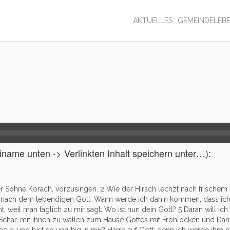
AKTUELLES
GEMEINDELEB
name unten -> Verlinkten Inhalt speichern unter…):
r Söhne Korach, vorzusingen.
2
Wie der Hirsch lechzt nach frischem 
t, nach dem lebendigen Gott. Wann werde ich dahin kommen, dass ic
, weil man täglich zu mir sagt: Wo ist nun dein Gott?
5
Daran will ic
 Schar, mit ihnen zu wallen zum Hause Gottes mit Frohlocken und Dank