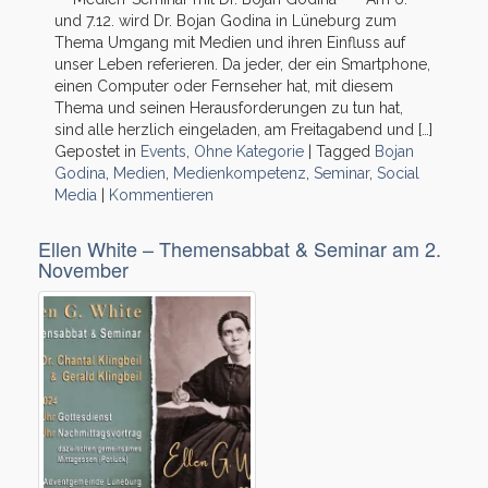
und 7.12. wird Dr. Bojan Godina in Lüneburg zum
Thema Umgang mit Medien und ihren Einfluss auf
unser Leben referieren. Da jeder, der ein Smartphone,
einen Computer oder Fernseher hat, mit diesem
Thema und seinen Herausforderungen zu tun hat,
sind alle herzlich eingeladen, am Freitagabend und […]
Gepostet in
Events
,
Ohne Kategorie
|
Tagged
Bojan
Godina
,
Medien
,
Medienkompetenz
,
Seminar
,
Social
Media
|
Kommentieren
Ellen White – Themensabbat & Seminar am 2.
November