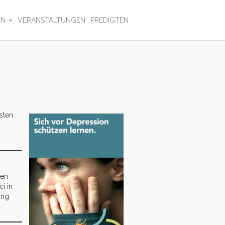
EN
VERANSTALTUNGEN
PREDIGTEN
sten
nen
i in
ung