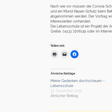
Nach wie vor müssen die Corona-Schu
und ein Mund-Nasen-Schutz beim Bet
abgenommen werden. Der Vortrag wird 
Interessierten vorhanden.
Die Lebensschule ist ein Projekt der
Grebe, 04131 7206119 oder im Interne
Teilen mit:
Ähnliche Beiträge
Meine Gedanken durchschauen –
Lebensschule
25. Dezember 2019
Ähnlicher Beitrag