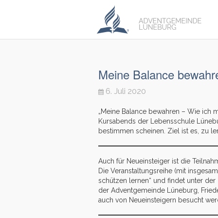
Meine Balance bewahre
6. Juli 2020
„Meine Balance bewahren – Wie ich m
Kursabends der Lebensschule Lüneburg
bestimmen scheinen. Ziel ist es, zu l
Auch für Neueinsteiger ist die Teiln
Die Veranstaltungsreihe (mit insgesa
schützen lernen“ und findet unter de
der Adventgemeinde Lüneburg, Frieden
auch von Neueinsteigern besucht wer