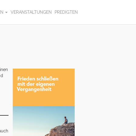
EN
VERANSTALTUNGEN
PREDIGTEN
inen
nd
 auch