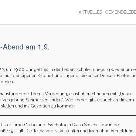
AKTUELLES
GEMEINDELEB
-Abend am 1.9.
2, um 19.00 Uhr geht es in der Lebensschule Lüneburg wieder um e
en aus der eigenen Kindheit und Jugend, die unser Denken, Fühlen u
können.
rausfordernde Thema Vergebung; es ist überschrieben mit: „Denen
ie Vergebung Schmerzen lindert“. Wie immer gibt es auch an diesem
 stellen und ins Gespräch zu kommen.
n Pastor Timo Grebe und Psychologin Diana Soschnikow in der
ße 19, statt. Die Teilnahme ist kostenfrei und kann ohne Anmeldung