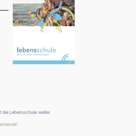
t die Lebensschule weiter
2
gemeinde"