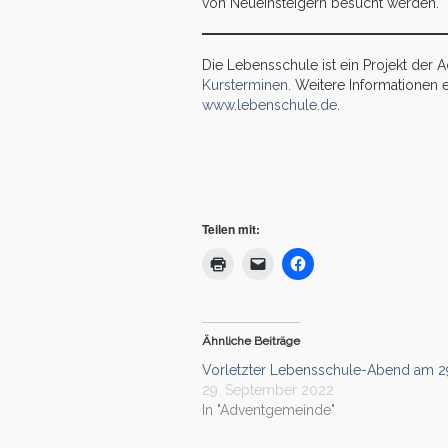
von Neueinsteigern besucht werden.
Die Lebensschule ist ein Projekt de
Kursterminen.
Weitere Informationen e
www.lebenschule.de
.
Teilen mit:
Ähnliche Beiträge
Vorletzter Lebensschule-Abend am 29
29. September 2022
In "Adventgemeinde"