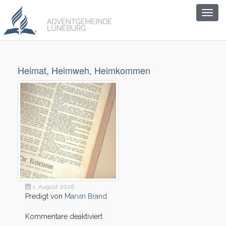
Togg
navig
Heimat, Heimweh, Heimkommen
1. August 2026
Predigt von
Marvin Brand
für
Kommentare deaktiviert