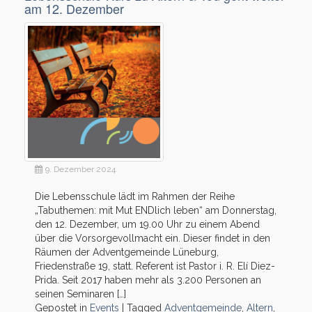
am 12. Dezember
9. Dezember 2024
Die Lebensschule lädt im Rahmen der Reihe
„Tabuthemen: mit Mut ENDlich leben“ am Donnerstag,
den 12. Dezember, um 19.00 Uhr zu einem Abend
über die Vorsorgevollmacht ein. Dieser findet in den
Räumen der Adventgemeinde Lüneburg,
Friedenstraße 19, statt. Referent ist Pastor i. R. Elí Diez-
Prida. Seit 2017 haben mehr als 3.200 Personen an
seinen Seminaren […]
Gepostet in
Events
|
Tagged
Adventgemeinde
,
Altern
,