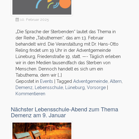
10. Februar 2025
„Die Sprache der Sterbenden“ lautet das Thema in
der Reihe „Tabuthemen“, das am 13. Februar
behandelt wird. Die Veranstaltung mit Dr. Hans-Otto
Reling findet um 19 Uhr in der Adventgemeinde
Lüneburg, Friedenstraße 19, statt. —- Täglich erleben
wir in den Medien tausendfach das Sterben von
Menschen. Dennoch handelt es sich um ein
Tabuthema, dem wir […]
Gepostet in
Events
|
Tagged
Adventgemeinde
,
Altern
,
Demenz
,
Lebensschule
,
Lüneburg
,
Vorsorge
|
Kommentieren
Nächster Lebensschule-Abend zum Thema
Demenz am 9. Januar