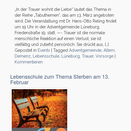
„In der Trauer wohnt die Liebe“ lautet das Thema in
der Reihe „Tabuthemen“, das am 13. März angeboten
wird. Die Veranstaltung mit Dr. Hans-Otto Reling findet
um 19 Uhr in der Adventgemeinde Lüneburg,
Friedenstraße 19, statt. —- Trauer ist die normale
menschliche Reaktion auf einen Verlust, sie ist
vielfältig und zutiefst persönlich. Sie drückt aus, […]
Gepostet in
Events
|
Tagged
Adventgemeinde
,
Altern
,
Demenz
,
Lebensschule
,
Lüneburg
,
Trauer
,
Vorsorge
|
Kommentieren
Lebensschule zum Thema Sterben am 13.
Februar