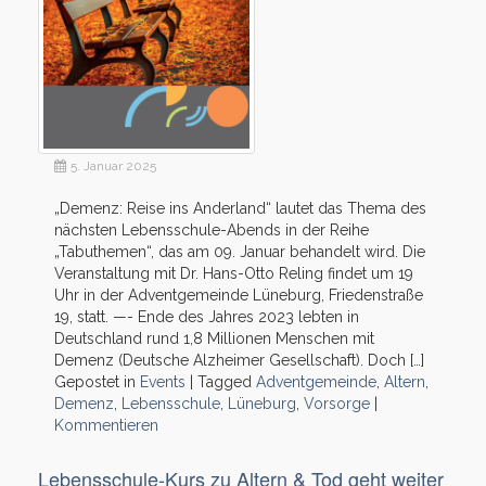
5. Januar 2025
„Demenz: Reise ins Anderland“ lautet das Thema des
nächsten Lebensschule-Abends in der Reihe
„Tabuthemen“, das am 09. Januar behandelt wird. Die
Veranstaltung mit Dr. Hans-Otto Reling findet um 19
Uhr in der Adventgemeinde Lüneburg, Friedenstraße
19, statt. —- Ende des Jahres 2023 lebten in
Deutschland rund 1,8 Millionen Menschen mit
Demenz (Deutsche Alzheimer Gesellschaft). Doch […]
Gepostet in
Events
|
Tagged
Adventgemeinde
,
Altern
,
Demenz
,
Lebensschule
,
Lüneburg
,
Vorsorge
|
Kommentieren
Lebensschule-Kurs zu Altern & Tod geht weiter