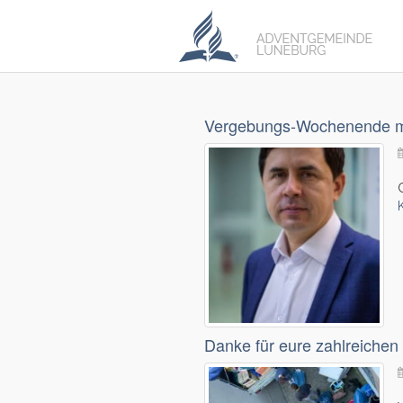
Vergebungs-Wochenende mi
Danke für eure zahlreiche