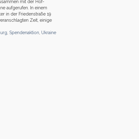
zusammen mit der Hof-
ine aufgerufen. In einem
r in der Friedenstraße 19
eranschlagten Zeit, einige
urg
,
Spendenaktion
,
Ukraine