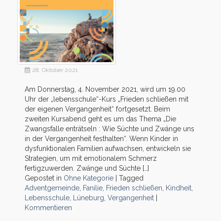
28. Oktober 2021
Am Donnerstag, 4. November 2021, wird um 19.00
Uhr der „lebensschule“-Kurs „Frieden schließen mit
der eigenen Vergangenheit“ fortgesetzt. Beim
zweiten Kursabend geht es um das Thema „Die
Zwangsfalle enträtseln : Wie Süchte und Zwänge uns
in der Vergangenheit festhalten“. Wenn Kinder in
dysfunktionalen Familien aufwachsen, entwickeln sie
Strategien, um mit emotionalem Schmerz
fertigzuwerden. Zwänge und Süchte […]
Gepostet in
Ohne Kategorie
|
Tagged
Adventgemeinde
,
Fanilie
,
Frieden schließen
,
Kindheit
,
Lebensschule
,
Lüneburg
,
Vergangenheit
|
Kommentieren