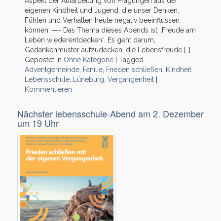
Aspekt der Aufarbeitung von Prägungen aus der
eigenen Kindheit und Jugend, die unser Denken,
Fühlen und Verhalten heute negativ beeinflussen
können. —- Das Thema dieses Abends ist „Freude am
Leben wiederentdecken“. Es geht darum,
Gedankenmuster aufzudecken, die Lebensfreude […]
Gepostet in
Ohne Kategorie
|
Tagged
Adventgemeinde
,
Fanilie
,
Frieden schließen
,
Kindheit
,
Lebensschule
,
Lüneburg
,
Vergangenheit
|
Kommentieren
Nächster lebensschule-Abend am 2. Dezember
um 19 Uhr