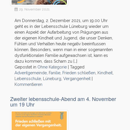
29. November 2021
Am Donnerstag, 2. Dezember 2021, um 19.00 Uhr
geht es in der Lebensschule Lüneburg wieder um
einen Aspekt der Aufarbeitung von Prägungen aus
der eigenen Kindheit und Jugend, die unser Denken,
Fühlen und Verhalten heute negativ beeinflussen
können. Besonders, wenn man in einer sogenannten
dysfunktionalen Familie aufgewachsen ist, kann es
dazu kommen, dass Scham zu […]
Gepostet in
Ohne Kategorie
|
Tagged
Adventgemeinde
,
Fanilie
,
Frieden schließen
,
Kindheit
,
Lebensschule
,
Lüneburg
,
Vergangenheit
|
Kommentieren
Zweiter lebensschule-Abend am 4. November
um 19 Uhr