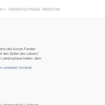
EN
VERANSTALTUNGEN
PREDIGTEN
bend des Kurses Frieden
f den Stufen des Lebens“
der Lebensphase bieten, dem
en schließen
,
Kindheit
,