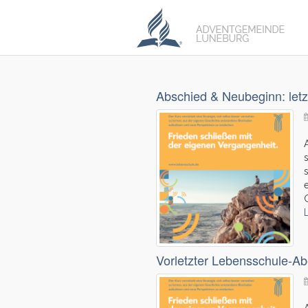
Abschied & Neubeginn: let
Vorletzter Lebensschule-A