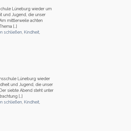
sschule Lüneburg wieder um
it und Jugend, die unser
Am mittlerweile achten
Thema […]
en schließen
,
Kindheit
,
ensschule Lüneburg wieder
dheit und Jugend, die unser
Der siebte Abend steht unter
rachtung […]
en schließen
,
Kindheit
,